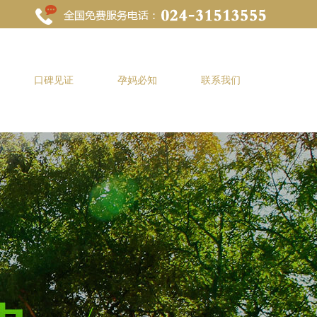
口碑见证
孕妈必知
联系我们