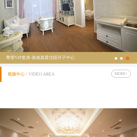
尊荣VIP套房-敦南真爱沈阳月子中心
MORE+
视频中心 /
VIDEO AREA