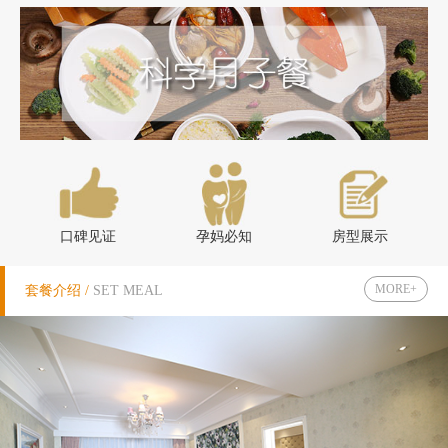
口碑见证
孕妈必知
房型展示
MORE+
套餐介绍 /
SET MEAL